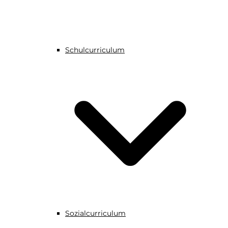
Schulcurriculum
Sozialcurriculum