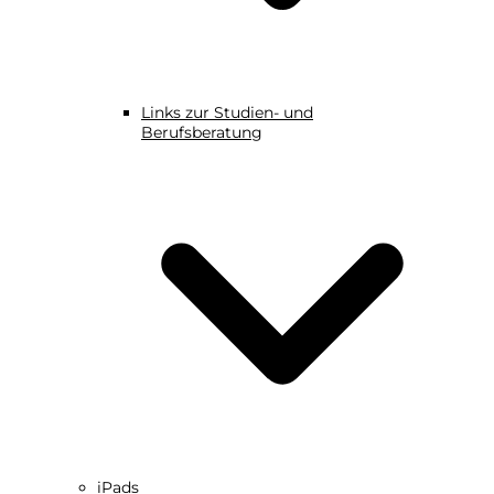
Links zur Studien- und
Berufsberatung
iPads