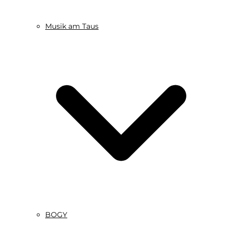
Musik am Taus
BOGY