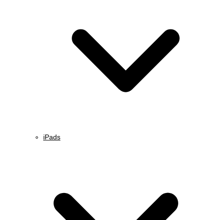
iPads