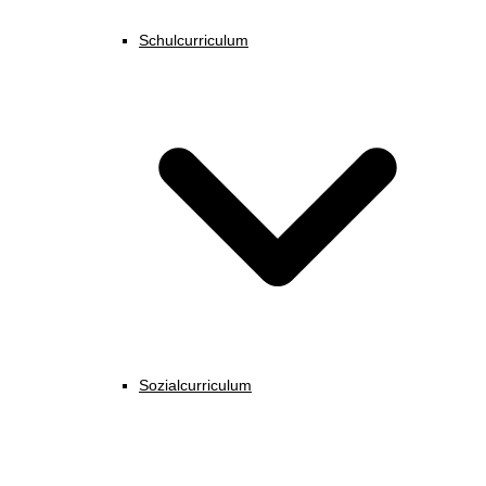
Schulcurriculum
Sozialcurriculum