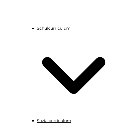
Schulcurriculum
Sozialcurriculum