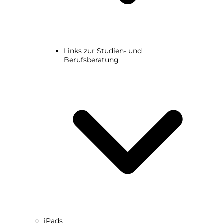
Links zur Studien- und
Berufsberatung
iPads