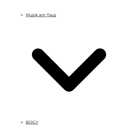
Musik am Taus
BOGY