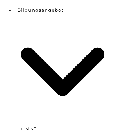
Bildungsangebot
MINT