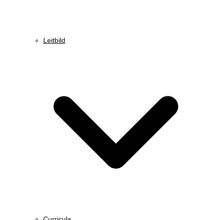
Leitbild
Curricula