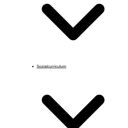
Sozialcurriculum