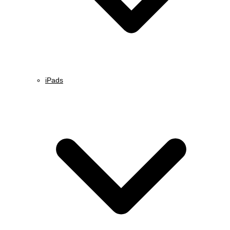
iPads