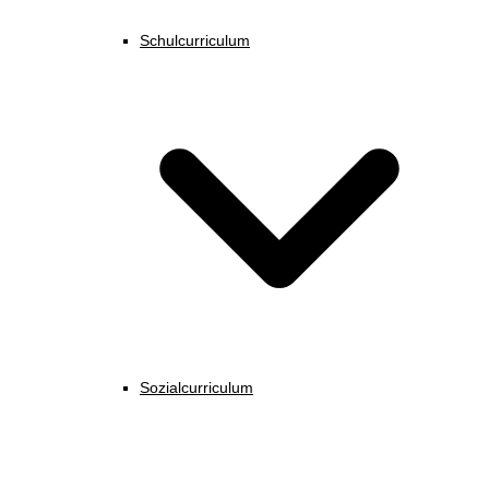
Schulcurriculum
Sozialcurriculum