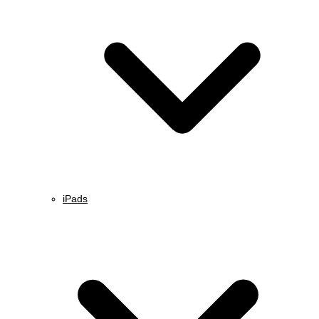
iPads