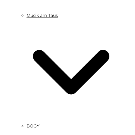
Musik am Taus
BOGY