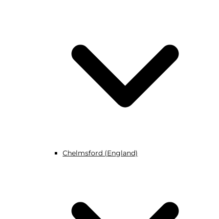
Chelmsford (England)