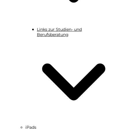
Links zur Studien- und
Berufsberatung
iPads