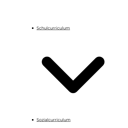
Schulcurriculum
Sozialcurriculum