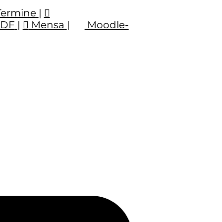
Termine
|
PDF
|
Mensa
|
Moodle-