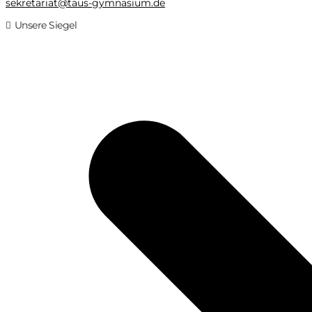
sekretariat@taus-gymnasium.de
Unsere Siegel