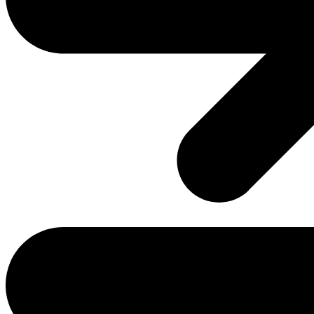
Rquests