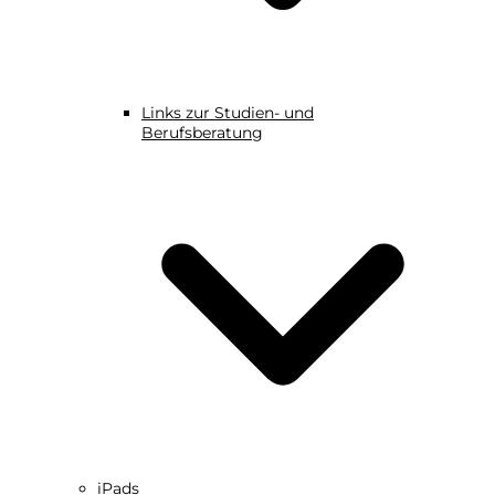
Links zur Studien- und
Berufsberatung
iPads