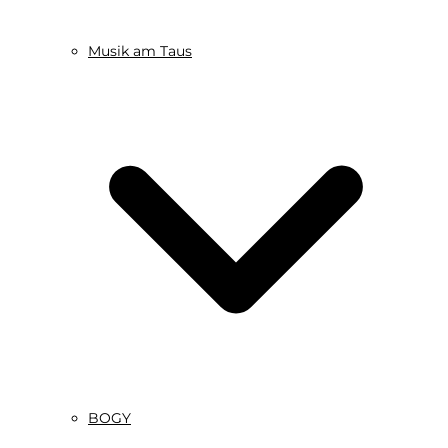
Musik am Taus
BOGY