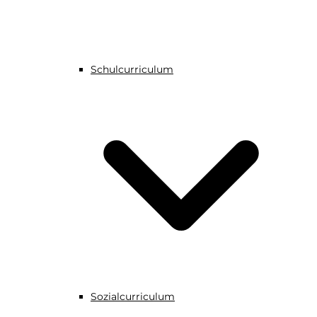
Schulcurriculum
Sozialcurriculum