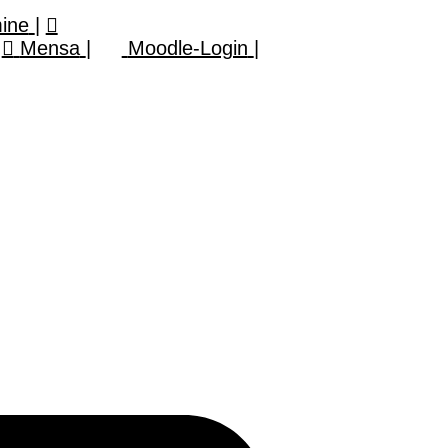
mine
|
Mensa
|
Moodle-Login
|