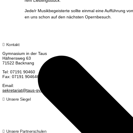
rem Lieblingsstück.
Jede/r Musik­be­geis­ter­te soll­te ein­mal eine Auf­füh­rung 
en uns schon auf den nächs­ten Opernbesuch.
Kontakt
Gym­na­si­um in der Taus
Häf­ners­weg 63
71522 Backnang
Tel: 07191 90460
Fax: 07191 904646
Email:
sekretariat@taus-gymnasium.de
Unsere Siegel
Unsere Partnerschulen