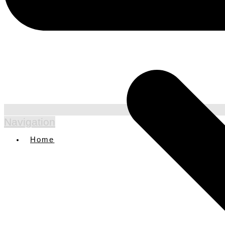
Rquests
Navigation
Home