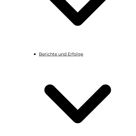
Berichte und Erfolge