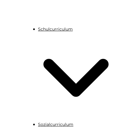
Schulcurriculum
Sozialcurriculum