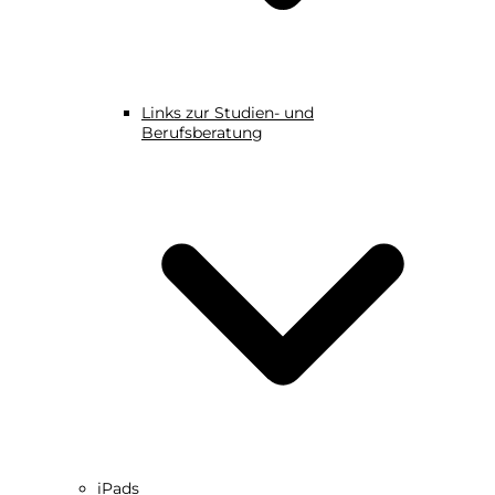
Links zur Studien- und
Berufsberatung
iPads