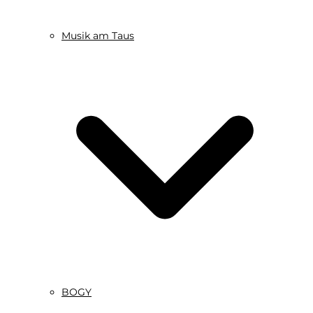
Musik am Taus
BOGY