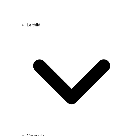
Leitbild
Curricula