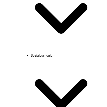
Sozialcurriculum