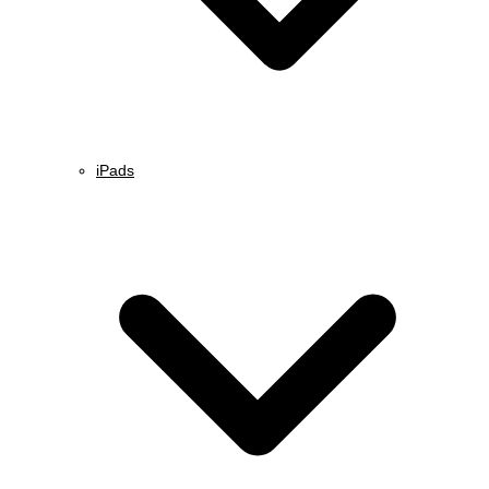
iPads