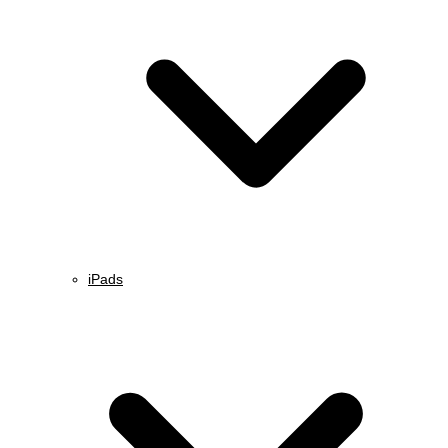
iPads