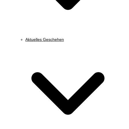
Aktuelles Geschehen