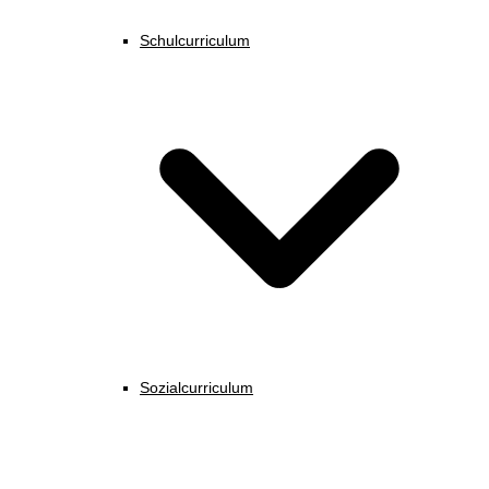
Schulcurriculum
Sozialcurriculum