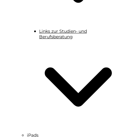
Links zur Studien- und
Berufsberatung
iPads