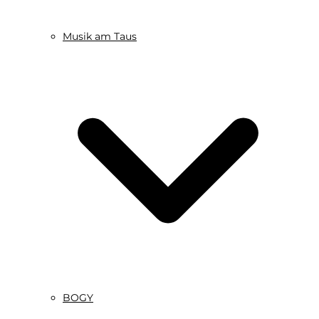
Musik am Taus
BOGY