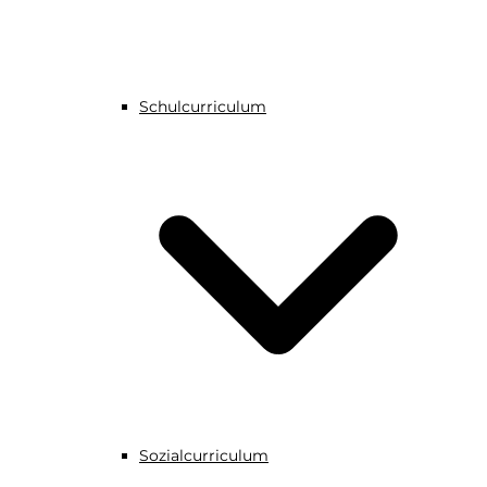
Schulcurriculum
Sozialcurriculum