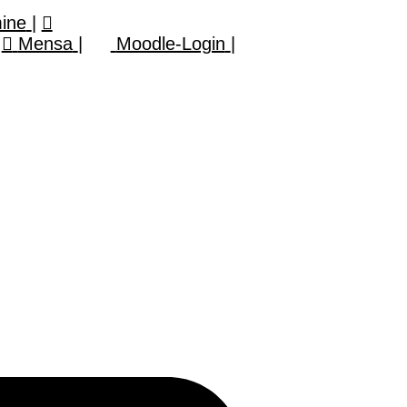
mine
|
Mensa
|
Moodle-Login
|