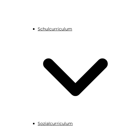
Schulcurriculum
Sozialcurriculum