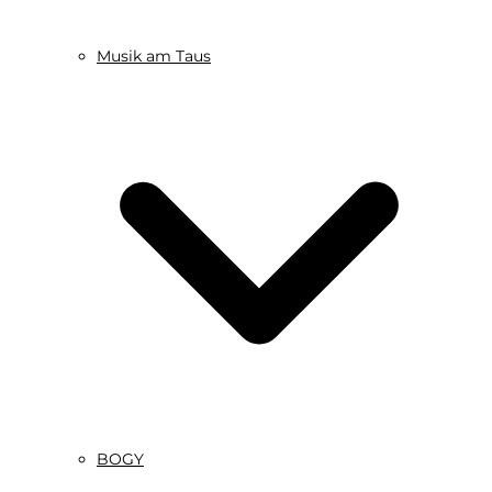
Musik am Taus
BOGY