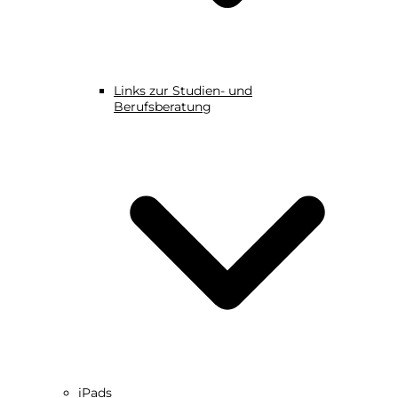
Links zur Studien- und
Berufsberatung
iPads