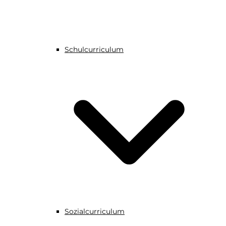
Schulcurriculum
Sozialcurriculum