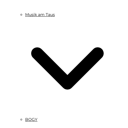
Musik am Taus
BOGY