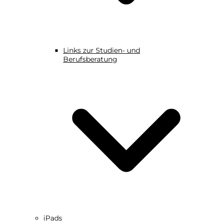
Links zur Studien- und
Berufsberatung
iPads