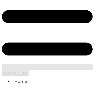
Navigation
Home