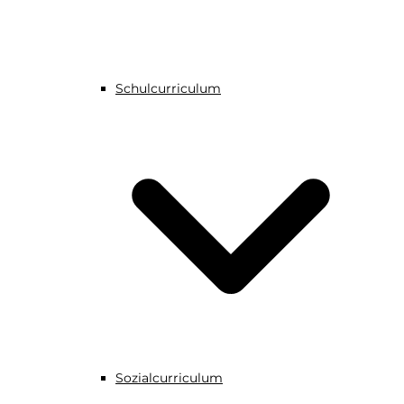
Schulcurriculum
Sozialcurriculum