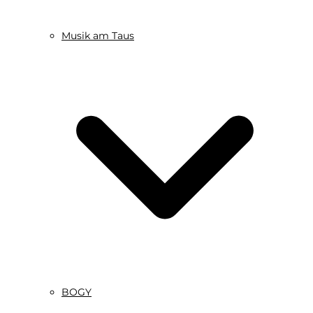
Musik am Taus
BOGY