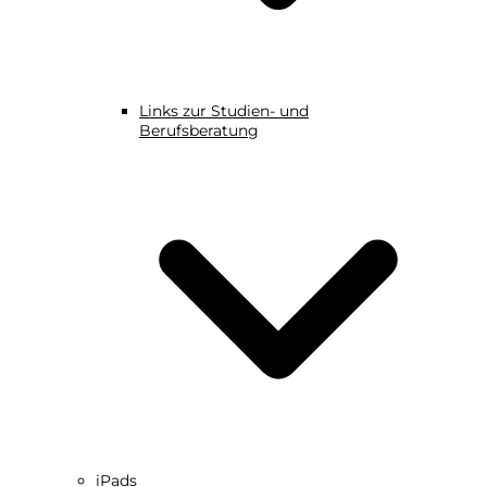
Links zur Studien- und
Berufsberatung
iPads