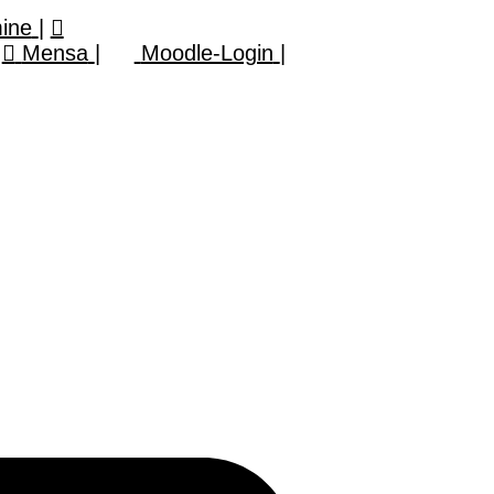
mine
|
Mensa
|
Moodle-Login
|