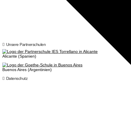
Unsere Partnerschulen
Alicante (Spanien)
Buenos Aires (Argentinien)
Datenschutz