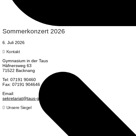
Sommerkonzert 2026
6. Juli 2026
Kontakt
Gym­na­si­um in der Taus
Häf­ners­weg 63
71522 Backnang
Tel: 07191 90460
Fax: 07191 904646
Email:
sekretariat@taus-gymnasium.de
Unsere Siegel