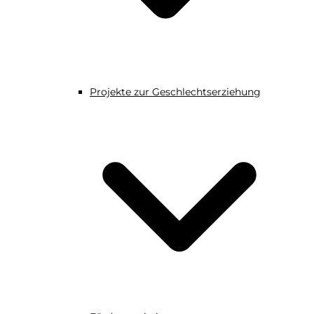
Projekte zur Geschlechtserziehung