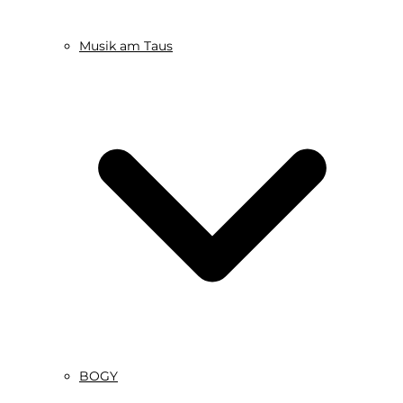
Musik am Taus
BOGY