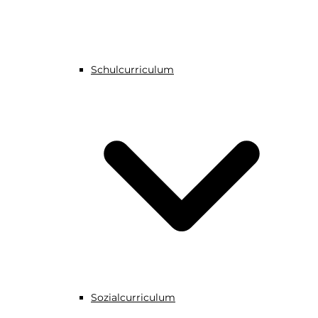
Schulcurriculum
Sozialcurriculum