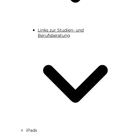
Links zur Studien- und
Berufsberatung
iPads