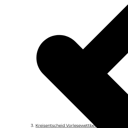
Kreis­ent­scheid Vorlesewettbewerb