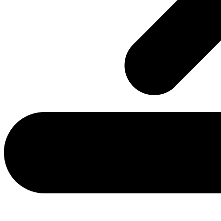
Rquests