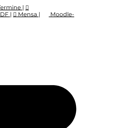
Termine
|
PDF
|
Mensa
|
Moodle-