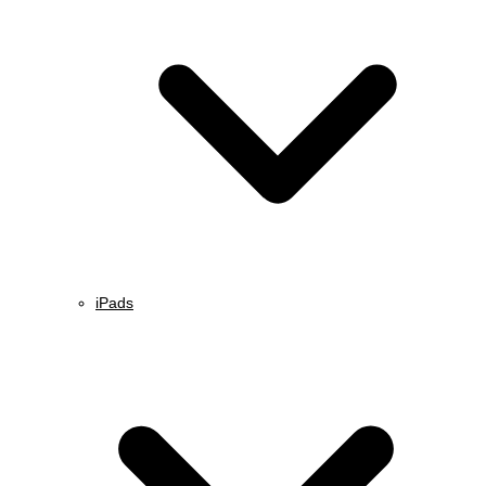
iPads