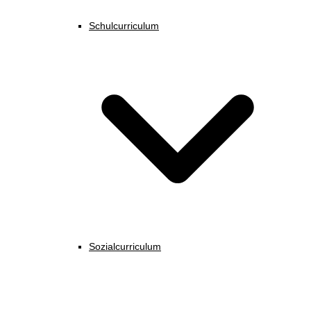
Schulcurriculum
Sozialcurriculum