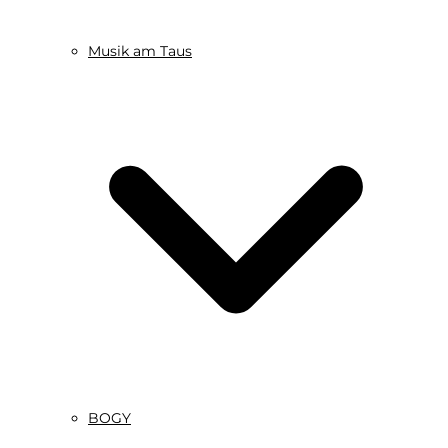
Musik am Taus
BOGY