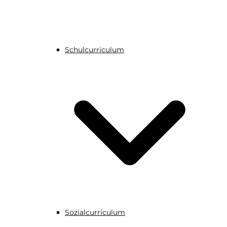
Schulcurriculum
Sozialcurriculum