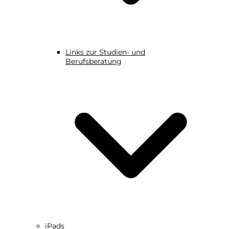
Links zur Studien- und
Berufsberatung
iPads