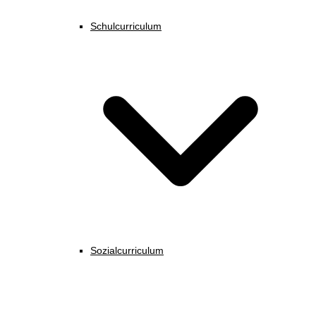
Schulcurriculum
Sozialcurriculum