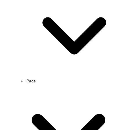
iPads