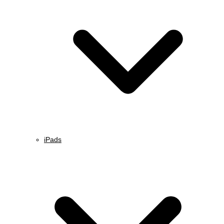
iPads