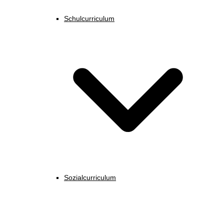
Schulcurriculum
Sozialcurriculum