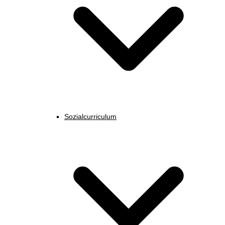
Sozialcurriculum