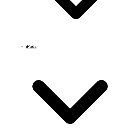
iPads