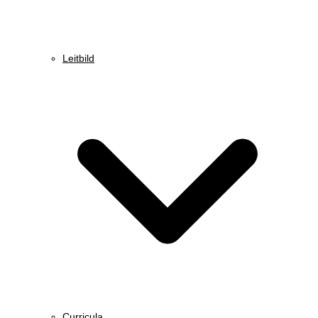
Leitbild
Curricula